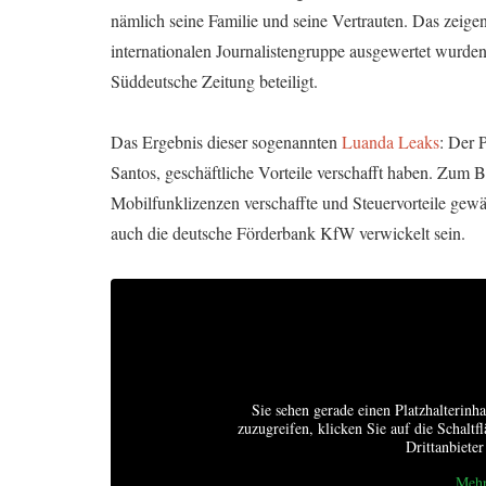
nämlich seine Familie und seine Vertrauten. Das zeige
internationalen Journalistengruppe ausgewertet wurd
Süddeutsche Zeitung beteiligt.
Das Ergebnis dieser sogenannten
Luanda Leaks
: Der P
Santos, geschäftliche Vorteile verschafft haben. Zum Be
Mobilfunklizenzen verschaffte und Steuervorteile gewä
auch die deutsche Förderbank KfW verwickelt sein.
Sie sehen gerade einen Platzhalterinh
zuzugreifen, klicken Sie auf die Schaltf
Drittanbiete
Mehr