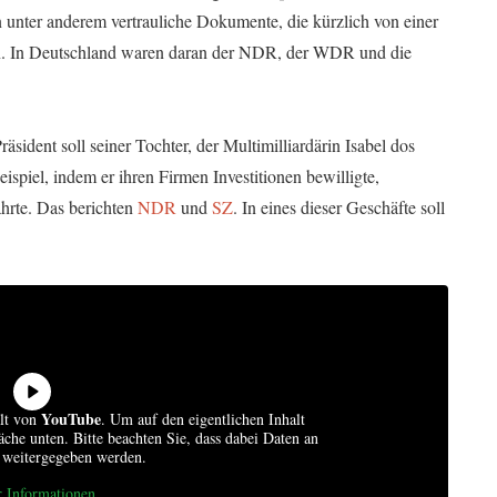
n unter anderem vertrauliche Dokumente, die kürzlich von einer
en. In Deutschland waren daran der NDR, der WDR und die
räsident soll seiner Tochter, der Multimilliardärin Isabel dos
ispiel, indem er ihren Firmen Investitionen bewilligte,
hrte. Das berichten
NDR
und
SZ
. In eines dieser Geschäfte soll
YouTube
alt von
. Um auf den eigentlichen Inhalt
läche unten. Bitte beachten Sie, dass dabei Daten an
r weitergegeben werden.
 Informationen