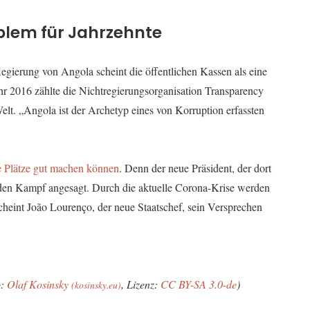
oblem für Jahrzehnte
egierung von Angola scheint die öffentlichen Kassen als eine
hr 2016 zählte die Nichtregierungsorganisation Transparency
elt. „Angola ist der Archetyp eines von Korruption erfassten
e Plätze gut machen können
. Denn der neue Präsident, der dort
h den Kampf angesagt. Durch die aktuelle Corona-Krise werden
eint João Lourenço, der neue Staatschef, sein Versprechen
o:
Olaf Kosinsky
, Lizenz:
CC BY-SA 3.0-de
)
(kosinsky.eu)