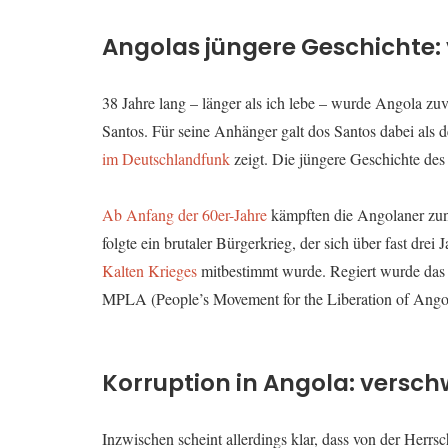
Angolas jüngere Geschichte:
38 Jahre lang – länger als ich lebe – wurde Angola zu
Santos. Für seine Anhänger galt dos Santos dabei als 
im Deutschlandfunk
zeigt. Die jüngere Geschichte des
Ab Anfang der 60er-Jahre
kämpften die Angolaner zunä
folgte ein brutaler Bürgerkrieg, der sich über fast dr
Kalten Krieges
mitbestimmt wurde. Regiert wurde das L
MPLA (People’s Movement for the Liberation of Ango
Korruption in Angola: versc
Inzwischen scheint allerdings klar, dass von der Herrsc