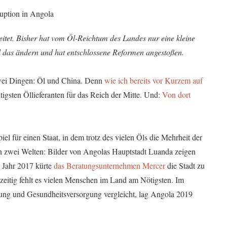
itet. Bisher hat vom Öl-Reichtum des Landes nur eine kleine
ll das ändern und hat entschlossene Reformen angestoßen.
zwei Dingen: Öl und China. Denn
wie ich bereits vor Kurzem auf
tigsten Öllieferanten für das Reich der Mitte. Und:
Von dort
iel für einen Staat, in dem trotz des vielen Öls die Mehrheit der
in zwei Welten: Bilder von Angolas Hauptstadt Luanda zeigen
 Jahr 2017 kürte
das Beratungsunternehmen Mercer
die Stadt zu
hzeitig fehlt es vielen Menschen im Land am Nötigsten. Im
ung und Gesundheitsversorgung vergleicht, lag Angola 2019