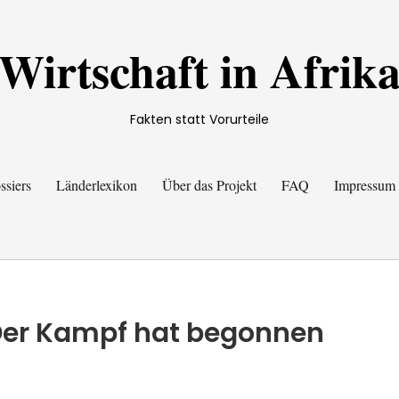
Wirtschaft in Afrik
Fakten statt Vorurteile
ssiers
Länderlexikon
Über das Projekt
FAQ
Impressum
 Der Kampf hat begonnen