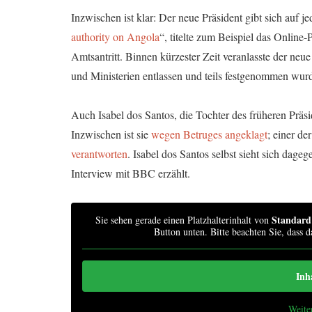
Inzwischen ist klar: Der neue Präsident gibt sich auf j
authority on Angola
“, titelte zum Beispiel das Onlin
Amtsantritt. Binnen kürzester Zeit veranlasste der neu
und Ministerien entlassen und teils festgenommen wur
Auch Isabel dos Santos, die Tochter des früheren Prä
Inzwischen ist sie
wegen Betruges angeklagt
; einer d
verantworten
. Isabel dos Santos selbst sieht sich dageg
Interview mit BBC erzählt.
Standard
Sie sehen gerade einen Platzhalterinhalt von
Button unten. Bitte beachten Sie, dass 
Inh
Weite