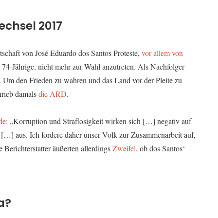
chsel 2017
tschaft von José Eduardo dos Santos Proteste,
vor allem von
s 74-Jährige, nicht mehr zur Wahl anzutreten. Als Nachfolger
. Um den Frieden zu wahren und das Land vor der Pleite zu
chrieb damals
die ARD
.
de
: „Korruption und Straflosigkeit wirken sich […] negativ auf
 […] aus. Ich fordere daher unser Volk zur Zusammenarbeit auf,
 Berichterstatter äußerten allerdings
Zweifel
, ob dos Santos‘
a?