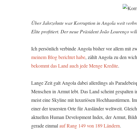
Über Jahrzehnte war Korruption in Angola weit verbre
Elite profitiert. Der neue Präsident João Lourenço wi
Ich persönlich verbinde Angola bisher vor allem mit 
meinem Blog berichtet habe
, zählt Angola zu den wich
bekommt das Land auch jede Menge Kredite
.
Lange Zeit galt Angola dabei allerdings als Paradebeisp
Menschen in Armut lebt. Das Land scheint gespalten 
meist eine Skyline mit luxuriösen Hochhaustürmen. Im
einer der teuersten Orte für Ausländer weltweit. Gleic
aktuellen Human Development Index, der Armut, Bild
gerade einmal
auf Rang 149 von 189 Ländern
.