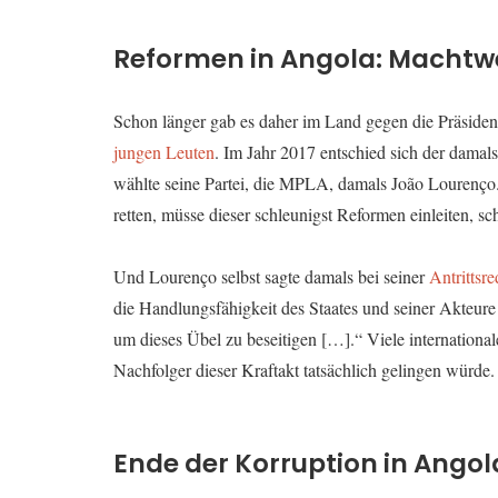
Reformen in Angola: Machtwe
Schon länger gab es daher im Land gegen die Präsiden
jungen Leuten
. Im Jahr 2017 entschied sich der damal
wählte seine Partei, die MPLA, damals João Lourenço
retten, müsse dieser schleunigst Reformen einleiten, s
Und Lourenço selbst sagte damals bei seiner
Antrittsre
die Handlungsfähigkeit des Staates und seiner Akteure
um dieses Übel zu beseitigen […].“ Viele internationale
Nachfolger dieser Kraftakt tatsächlich gelingen würde.
Ende der Korruption in Angol