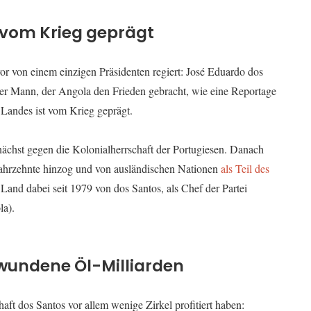
 vom Krieg geprägt
vor von einem einzigen Präsidenten regiert: José Eduardo dos
der Mann, der Angola den Frieden gebracht, wie eine Reportage
 Landes ist vom Krieg geprägt.
chst gegen die Kolonialherrschaft der Portugiesen. Danach
ei Jahrzehnte hinzog und von ausländischen Nationen
als Teil des
and dabei seit 1979 von dos Santos, als Chef der Partei
la).
hwundene Öl-Milliarden
haft dos Santos vor allem wenige Zirkel profitiert haben: