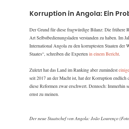
Korruption in Angola: Ein Pr
Der Grund für diese fragwürdige Bilanz: Die frühere R
Art Selbstbedienungsladen verstanden zu haben. Im Ja
International Angola zu den korruptesten Staaten der W
Staates“, schreiben die Experten
in einem Bericht
.
Zuletzt hat das Land im Ranking aber zumindest
einig
seit 2017 an der Macht ist, hat der Korruption endlic
diese Reformen zwar erschwert. Dennoch: Immerhin sch
ernst zu meinen.
Der neue Staatschef von Angola: João Lourenço (Fot