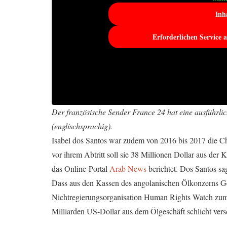
Inh
Erforderlichen Service 
Der französische Sender France 24 hat eine ausführl
(englischsprachig).
Isabel dos Santos war zudem von 2016 bis 2017 die Ch
vor ihrem Abtritt soll sie 38 Millionen Dollar aus de
das Online-Portal
Arab News
berichtet. Dos Santos sa
Dass aus den Kassen des angolanischen Ölkonzerns Gel
Nichtregierungsorganisation Human Rights Watch zum
Milliarden US-Dollar aus dem Ölgeschäft schlicht ver