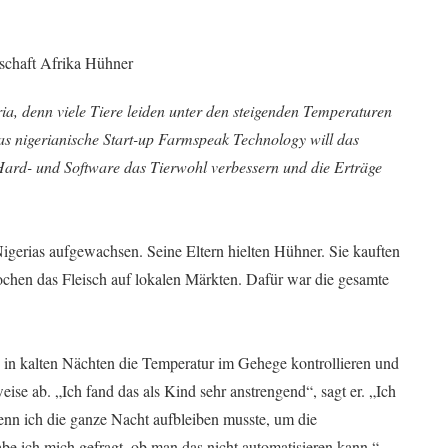
ia, denn viele Tiere leiden unter den steigenden Temperaturen
as nigerianische Start-up Farmspeak Technology will das
 Hard- und Software das Tierwohl verbessern und die Erträge
igerias aufgewachsen. Seine Eltern hielten Hühner. Sie kauften
chen das Fleisch auf lokalen Märkten. Dafür war die gesamte
in kalten Nächten die Temperatur im Gehege kontrollieren und
eise ab. „Ich fand das als Kind sehr anstrengend“, sagt er. „Ich
enn ich die ganze Nacht aufbleiben musste, um die
 ich mich gefragt, ob man das nicht automatisieren kann.“