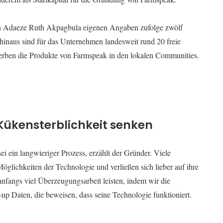
rin Adaeze Ruth Akpagbula eigenen Angaben zufolge zwölf
r hinaus sind für das Unternehmen landesweit rund 20 freie
werben die Produkte von Farmspeak in den lokalen Communities.
Kükensterblichkeit senken
i ein langwieriger Prozess, erzählt der Gründer. Viele
öglichkeiten der Technologie und verließen sich lieber auf ihre
nfangs viel Überzeugungsarbeit leisten, indem wir die
rt-up Daten, die beweisen, dass seine Technologie funktioniert.