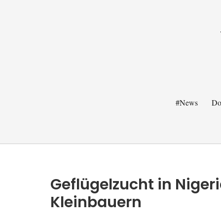
#News
Do
Geflügelzucht in Niger
Kleinbauern