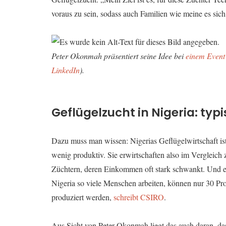
voraus zu sein, sodass auch Familien wie meine es sich
Peter Okonmah präsentiert seine Idee bei
einem Event
LinkedIn
).
Geflügelzucht in Nigeria: ty
Dazu muss man wissen: Nigerias Geflügelwirtschaft ist 
wenig produktiv. Sie erwirtschaften also im Vergleich z
Züchtern, deren Einkommen oft stark schwankt. Und es
Nigeria so viele Menschen arbeiten, können nur 30 Proz
produziert werden,
schreibt CSIRO
.
Aus Sicht von Peter Okonmah liegt das auch daran, da