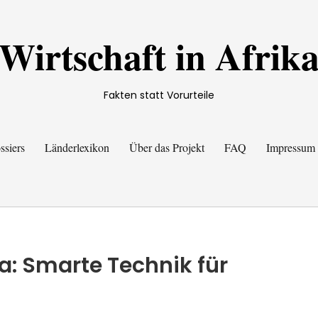
Wirtschaft in Afrik
Fakten statt Vorurteile
ssiers
Länderlexikon
Über das Projekt
FAQ
Impressum
ia: Smarte Technik für