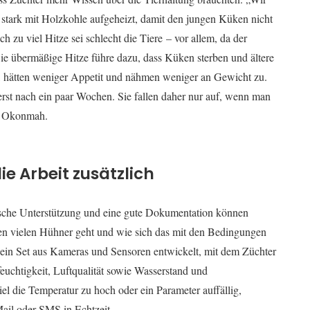
 stark mit Holzkohle aufgeheizt, damit den jungen Küken nicht
ch zu viel Hitze sei schlecht die Tiere – vor allem, da der
Die übermäßige Hitze führe dazu, dass Küken sterben und ältere
er, hätten weniger Appetit und nähmen weniger an Gewicht zu.
rst nach ein paar Wochen. Sie fallen daher nur auf, wenn man
er Okonmah.
e Arbeit zusätzlich
ische Unterstützung und eine gute Dokumentation können
ren vielen Hühner geht und wie sich das mit den Bedingungen
p ein Set aus Kameras und Sensoren entwickelt, mit dem Züchter
euchtigkeit, Luftqualität sowie Wasserstand und
el die Temperatur zu hoch oder ein Parameter auffällig,
ail oder SMS in Echtzeit.