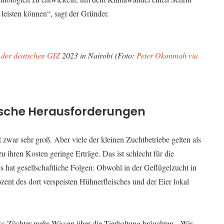
 leisten können“, sagt der Gründer.
 der deutschen GIZ
2023 in Nairobi (Foto:
Peter Okonmah via
pische Herausforderungen
zwar sehr groß. Aber viele der kleinen Zuchtbetriebe gelten als
u ihren Kosten geringe Erträge. Das ist schlecht für die
 hat gesellschaftliche Folgen: Obwohl in der Geflügelzucht in
ent des dort verspeisten Hühnerfleisches und der Eier lokal
ss Züchter mehr Wissen über die Tierhaltung bräuchten. „Wir