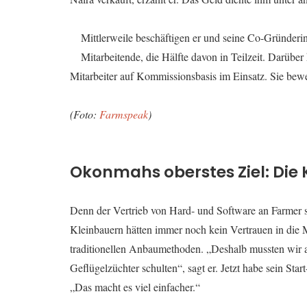
Mittlerweile beschäftigen er und seine Co-Gründe
Mitarbeitende, die Hälfte davon in Teilzeit. Darübe
Mitarbeiter auf Kommissionsbasis im Einsatz. Sie be
(Foto:
Farmspeak
)
Okonmahs oberstes Ziel: Die 
Denn der Vertrieb von Hard- und Software an Farmer se
Kleinbauern hätten immer noch kein Vertrauen in die M
traditionellen Anbaumethoden. „Deshalb mussten wir a
Geflügelzüchter schulten“, sagt er. Jetzt habe sein Sta
„Das macht es viel einfacher.“