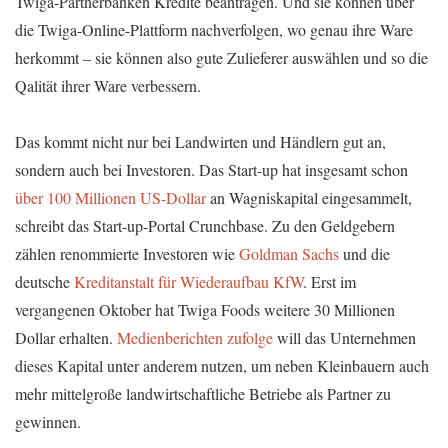
Twiga-Partnerbanken Kredite beantragen. Und sie können über
die Twiga-Online-Plattform nachverfolgen, wo genau ihre Ware
herkommt – sie können also gute Zulieferer auswählen und so die
Qalität ihrer Ware verbessern.
Das kommt nicht nur bei Landwirten und Händlern gut an,
sondern auch bei Investoren. Das Start-up hat insgesamt schon
über 100 Millionen US-Dollar
an Wagniskapital eingesammelt,
schreibt das Start-up-Portal Crunchbase. Zu den Geldgebern
zählen renommierte Investoren wie
Goldman Sachs
und die
deutsche
Kreditanstalt für Wiederaufbau KfW
. Erst im
vergangenen Oktober hat Twiga Foods weitere 30 Millionen
Dollar erhalten.
Medienberichten zufolge
will das Unternehmen
dieses Kapital unter anderem nutzen, um neben Kleinbauern auch
mehr mittelgroße landwirtschaftliche Betriebe als Partner zu
gewinnen.