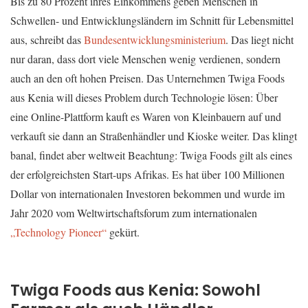
Bis zu 80 Prozent ihres Einkommens geben Menschen in
Schwellen- und Entwicklungsländern im Schnitt für Lebensmittel
aus, schreibt das
Bundesentwicklungsministerium
. Das liegt nicht
nur daran, dass dort viele Menschen wenig verdienen, sondern
auch an den oft hohen Preisen. Das Unternehmen Twiga Foods
aus Kenia will dieses Problem durch Technologie lösen: Über
eine Online-Plattform kauft es Waren von Kleinbauern auf und
verkauft sie dann an Straßenhändler und Kioske weiter. Das klingt
banal, findet aber weltweit Beachtung: Twiga Foods gilt als eines
der erfolgreichsten Start-ups Afrikas. Es hat über 100 Millionen
Dollar von internationalen Investoren bekommen und wurde im
Jahr 2020 vom Weltwirtschaftsforum zum internationalen
„Technology Pioneer“
gekürt.
Twiga Foods aus Kenia: Sowohl