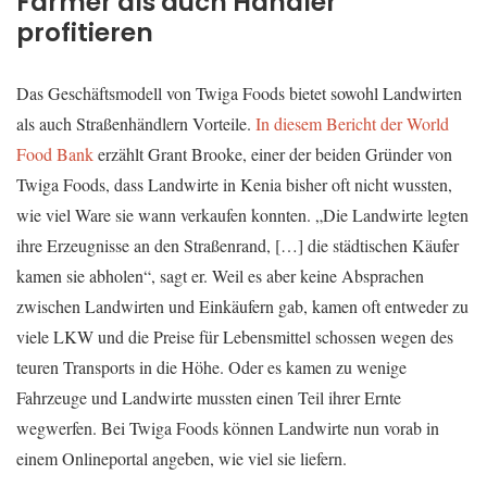
Farmer als auch Händler
profitieren
Das Geschäftsmodell von Twiga Foods bietet sowohl Landwirten
als auch Straßenhändlern Vorteile.
In diesem Bericht der World
Food Bank
erzählt Grant Brooke, einer der beiden Gründer von
Twiga Foods, dass Landwirte in Kenia bisher oft nicht wussten,
wie viel Ware sie wann verkaufen konnten. „Die Landwirte legten
ihre Erzeugnisse an den Straßenrand, […] die städtischen Käufer
kamen sie abholen“, sagt er. Weil es aber keine Absprachen
zwischen Landwirten und Einkäufern gab, kamen oft entweder zu
viele LKW und die Preise für Lebensmittel schossen wegen des
teuren Transports in die Höhe. Oder es kamen zu wenige
Fahrzeuge und Landwirte mussten einen Teil ihrer Ernte
wegwerfen. Bei Twiga Foods können Landwirte nun vorab in
einem Onlineportal angeben, wie viel sie liefern.