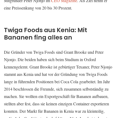
Mitgründer Peter Njonjo im
CEO Magazine
. Als Ziel nennt er
eine Preissenkung von 20 bis 30 Prozent.
Twiga Foods aus Kenia: Mit
Bananen fing alles an
Die Gründer von Twiga Foods sind Grant Brooke und Peter
Njonjo. Die beiden haben sich beim Studium in Oxford
kennengelernt. Grant Brooke ist gebürtiger Texaner, Peter Njonjo
stammt aus Kenia und hat vor der Gründung von Twiga Foods
lange in führenden Positionen bei Coca Cola gearbeitet. Im Jahr
2014 beschlossen die Freunde, sich zusammen selbstständig zu
machen. Sie wollten ein Exportgeschäft für Bananen aufbauen,
stellten aber fest, dass sie keinen einzigen Container exportieren
konnten. Der Markt für Bananen in Kenia war zu kleinteilig,