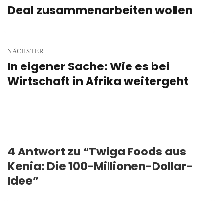
Deal zusammenarbeiten wollen
Beitrag:
NÄCHSTER
In eigener Sache: Wie es bei
Nächster
Wirtschaft in Afrika weitergeht
Beitrag:
4 Antwort zu “Twiga Foods aus
Kenia: Die 100-Millionen-Dollar-
Idee”