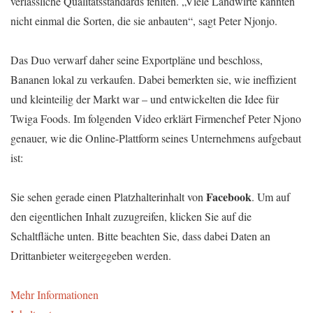
verlässliche Qualitätsstandards fehlten. „Viele Landwirte kannten
nicht einmal die Sorten, die sie anbauten“, sagt Peter Njonjo.
Das Duo verwarf daher seine Exportpläne und beschloss,
Bananen lokal zu verkaufen. Dabei bemerkten sie, wie ineffizient
und kleinteilig der Markt war – und entwickelten die Idee für
Twiga Foods. Im folgenden Video erklärt Firmenchef Peter Njono
genauer, wie die Online-Plattform seines Unternehmens aufgebaut
ist:
Facebook
Sie sehen gerade einen Platzhalterinhalt von
. Um auf
den eigentlichen Inhalt zuzugreifen, klicken Sie auf die
Schaltfläche unten. Bitte beachten Sie, dass dabei Daten an
Drittanbieter weitergegeben werden.
Mehr Informationen