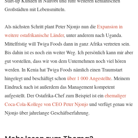
Start-up Kunden in Nairobi und fünf weiteren kenianischen
Großstädten mit Lebensmitteln.
Als nächsten Schritt plant Peter Njonjo nun die
Expansion in
weitere ostafrikanische Länder
, unter anderem nach Uganda.
Mittelfristig will Twiga Foods dann in ganz Afrika vertreten sein.
Bis dahin ist es noch ein weiter Weg. Ich persönlich kann mir aber
gut vorstellen, dass wir von dem Unternehmen noch viel hören
werden. In Kenia hat Twiga Foods nämlich einen Traumstart
hingelegt und beschäftigt schon
über 1 000 Angestellte
. Meinem
Eindruck nach ist außerdem das Management kompetent
aufgestellt. Der Ostafrika-Chef zum Beispiel ist ein
ehemaliger
Coca-Cola-Kollege von CEO Peter Njonjo
und verfügt genau wie
Njonjo über jahrelange Geschäftserfahrung.