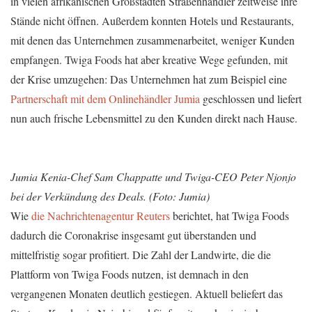
in vielen afrikanischen Großstädten Straßenhändler zeitweise ihre
Stände nicht öffnen. Außerdem konnten Hotels und Restaurants,
mit denen das Unternehmen zusammenarbeitet, weniger Kunden
empfangen. Twiga Foods hat aber kreative Wege gefunden, mit
der Krise umzugehen: Das Unternehmen hat zum Beispiel eine
Partnerschaft mit dem Onlinehändler Jumia
geschlossen und liefert
nun auch frische Lebensmittel zu den Kunden direkt nach Hause.
Jumia Kenia-Chef Sam Chappatte
und Twiga-CEO Peter Njonjo
bei der Verkündung des Deals. (Foto: Jumia)
Wie
die Nachrichtenagentur Reuters
berichtet, hat Twiga Foods
dadurch die Coronakrise insgesamt gut überstanden und
mittelfristig sogar profitiert. Die Zahl der Landwirte, die die
Plattform von Twiga Foods nutzen, ist demnach in den
vergangenen Monaten deutlich gestiegen. Aktuell beliefert das