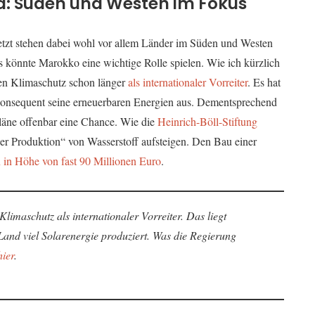
ka: Süden und Westen im Fokus
 jetzt stehen dabei wohl vor allem Länder im Süden und Westen
 könnte Marokko eine wichtige Rolle spielen. Wie ich kürzlich
hen Klimaschutz schon länger
als internationaler Vorreiter
. Es hat
 konsequent seine erneuerbaren Energien aus. Dementsprechend
läne offenbar eine Chance. Wie die
Heinrich-Böll-Stiftung
der Produktion“ von Wasserstoff aufsteigen. Den Bau einer
 in Höhe von fast 90 Millionen Euro
.
imaschutz als internationaler Vorreiter. Das liegt
Land viel Solarenergie produziert. Was die Regierung
hier
.