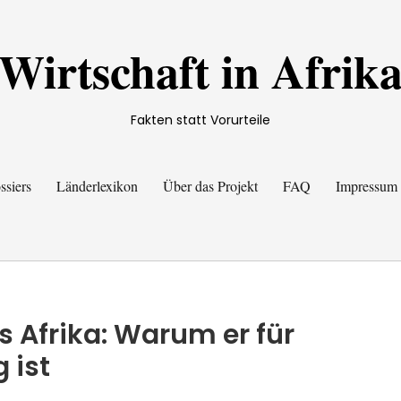
Wirtschaft in Afrik
Fakten statt Vorurteile
ssiers
Länderlexikon
Über das Projekt
FAQ
Impressum
 Afrika: Warum er für
 ist