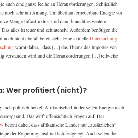
egie auch eine ganze Reihe an Herausforderungen. Schließlich
nche noch sehr am Anfang. Um überhaut erneuerbare Energie vor
ganze Menge Infrastruktur. Und dann braucht es weitere
as alles ist teuer und zeitintensiv. Außerdem benötigen die
t noch nicht überall bereit steht. Eine aktuelle
Untersuchung
orschung
warnt daher, „dass […] das Thema des Importes von
ig verstanden wird und die Herausforderungen […] teilweise
: Wer profitiert (nicht)?
 auch politisch heikel. Afrikanische Länder sollen Energie nach
versorgt sind. Das wirft offensichtlich Fragen auf. Der
ew
betont daher, dass afrikanische Länder nur „zusätzlichen“
ategie der Regierung ausdrücklich festgelegt. Auch sollen die