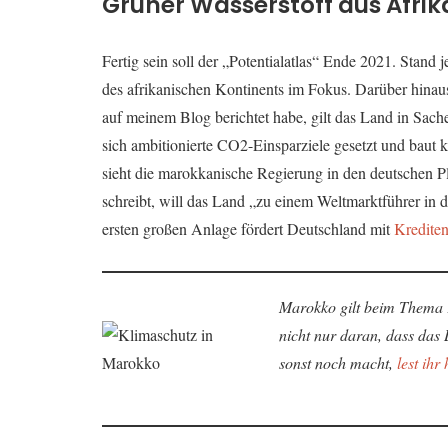
Grüner Wasserstoff aus Afri
Fertig sein soll der „Potentialatlas“ Ende 2021. Stand
des afrikanischen Kontinents im Fokus. Darüber hinaus
auf meinem Blog berichtet habe, gilt das Land in Sac
sich ambitionierte CO2-Einsparziele gesetzt und baut
sieht die marokkanische Regierung in den deutschen P
schreibt, will das Land „zu einem Weltmarktführer in 
ersten großen Anlage fördert Deutschland mit
Krediten
Marokko gilt beim Thema Kl
nicht nur daran, dass das 
sonst noch macht,
lest ihr 