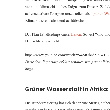
vor allem klimaschädliches Erdgas zum Einsatz. Ziel d
auf erneuerbare Energien umzustellen, also
grünen Was
Klimabilanz entscheidend aufhübschen.
Der Plan hat allerdings einen
Haken
: So viel Wind un
Deutschland gar nicht.
https://www.youtube.com/watch?v=eMCbJdYXWLU
Diese 3sat-Reportage erklärt genauer, wie grüner Wass
birgt.
Grüner Wasserstoff in Afrika:
Die Bundesregierung hat sich daher eine Strategie übe
entscheidende Rolle. Dort gibt es nämlich deutlich m