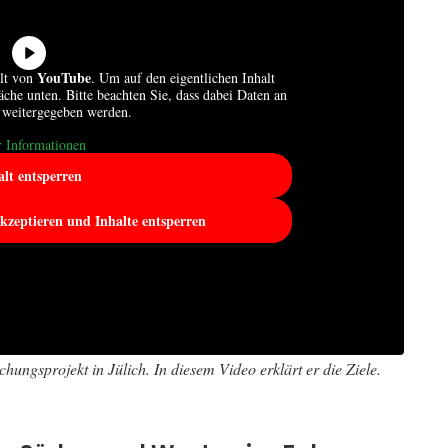
YouTube
alt von
. Um auf den eigentlichen Inhalt
läche unten. Bitte beachten Sie, dass dabei Daten an
r weitergegeben werden.
 Informationen
alt entsperren
akzeptieren und Inhalte entsperren
ngsprojekt in Jülich. In diesem Video erklärt er die Ziele.