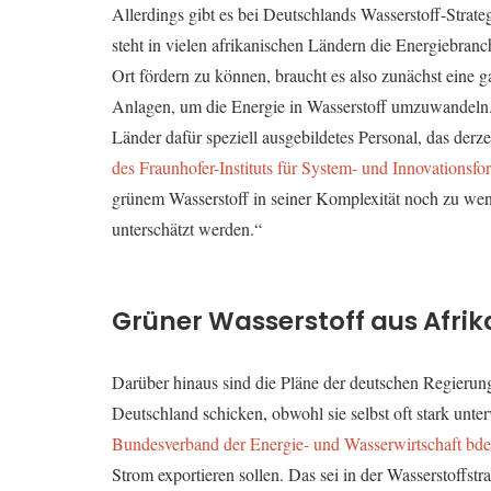
Allerdings gibt es bei Deutschlands Wasserstoff-Strat
steht in vielen afrikanischen Ländern die Energiebra
Ort fördern zu können, braucht es also zunächst eine 
Anlagen, um die Energie in Wasserstoff umzuwandeln. D
Länder dafür speziell ausgebildetes Personal, das derzei
des Fraunhofer-Instituts für System- und Innovationsf
grünem Wasserstoff in seiner Komplexität noch zu wen
unterschätzt werden.“
Grüner Wasserstoff aus Afrika
Darüber hinaus sind die Pläne der deutschen Regierung
Deutschland schicken, obwohl sie selbst oft stark unter
Bundesverband der Energie- und Wasserwirtschaft bd
Strom exportieren sollen. Das sei in der Wasserstoffstr