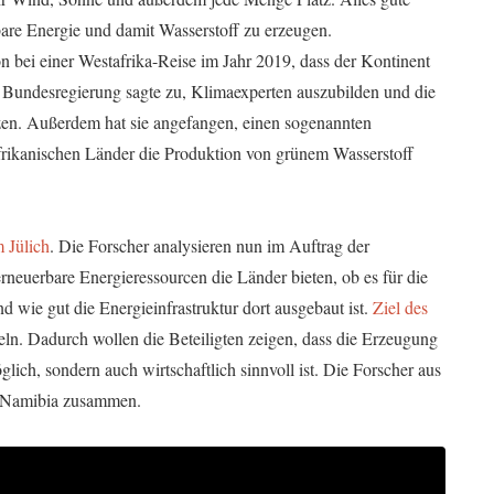
re Energie und damit Wasserstoff zu erzeugen.
 bei einer Westafrika-Reise im Jahr 2019, dass der Kontinent
e Bundesregierung sagte zu, Klimaexperten auszubilden und die
zen. Außerdem hat sie angefangen, einen sogenannten
 afrikanischen Länder die Produktion von grünem Wasserstoff
 Jülich
. Die Forscher analysieren nun im Auftrag der
 erneuerbare Energieressourcen die Länder bieten, ob es für die
 wie gut die Energieinfrastruktur dort ausgebaut ist.
Ziel des
eln. Dadurch wollen die Beteiligten zeigen, dass die Erzeugung
lich, sondern auch wirtschaftlich sinnvoll ist. Die Forscher aus
d Namibia zusammen.