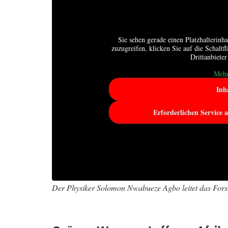
Sie sehen gerade einen Platzhalterinh
zuzugreifen, klicken Sie auf die Schaltf
Drittanbiete
Mehr
Inh
Erforderlichen Service 
Der Physiker Solomon Nwabueze Agbo leitet das Forschu