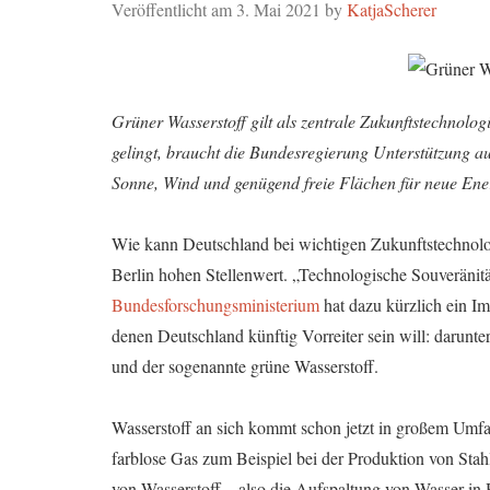
Veröffentlicht am
3. Mai 2021
by
KatjaScherer
Grüner Wasserstoff gilt als zentrale Zukunftstechnolog
gelingt, braucht die Bundesregierung Unterstützung au
Sonne, Wind und genügend freie Flächen für neue Ene
Wie kann Deutschland bei wichtigen Zukunftstechnolo
Berlin hohen Stellenwert. „Technologische Souveränitä
Bundesforschungsministerium
hat dazu kürzlich ein Im
denen Deutschland künftig Vorreiter sein will: darunte
und der sogenannte grüne Wasserstoff.
Wasserstoff an sich kommt schon jetzt in großem Umfa
farblose Gas zum Beispiel bei der Produktion von Stahl
von Wasserstoff
–
also die Aufspaltung von Wasser i