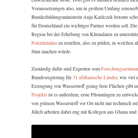
Voraussetzungen also, um in großem Umfang erneuerba
Bundesbildungsministerin Anja Karliczek betonte schon
für Deutschland ein wichtiger Partner werden soll. Di
Region bei der Erhebung von Klimadaten zu unterstüt
Potentialatlas
zu erstellen, also zu prüfen, in welchen
Sinn machen würde.
Zuständig dafür sind Experten vom
Forschungszentrum
Bundesregierung für
31 afrikanische Länder
, wie viel
Erzeugung von Wasserstoff genug freie Flächen gibt und
Projekts
ist es außerdem, erste Pilotanlagen zu entwick
von grünem Wasserstoff vor Ort nicht nur technisch mög
Jülich arbeiten dabei eng mit Kollegen aus Ghana un