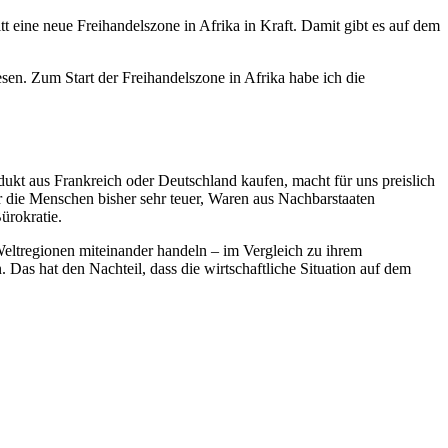
t eine neue Freihandelszone in Afrika in Kraft. Damit gibt es auf dem
sen. Zum Start der Freihandelszone in Afrika habe ich die
rodukt aus Frankreich oder Deutschland kaufen, macht für uns preislich
für die Menschen bisher sehr teuer, Waren aus Nachbarstaaten
ürokratie.
Weltregionen miteinander handeln – im Vergleich zu ihrem
Das hat den Nachteil, dass die wirtschaftliche Situation auf dem