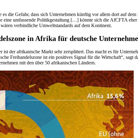
 es die Gefahr, dass sich Unternehmen künftig vor allem dort auf dem 
e eine umfassende Politikgestaltung […] könnte sich die AfCFTA eher al
g wären verbindliche Umweltstandards auf dem Kontinent.
delszone in Afrika für deutsche Unternehm
st der afrikanische Markt sehr zersplittert. Das macht es für Unterneh
ische Freihandelszone ist ein positives Signal für die Wirtschaft“, sa
nternehmen mit den über 50 afrikanischen Ländern.