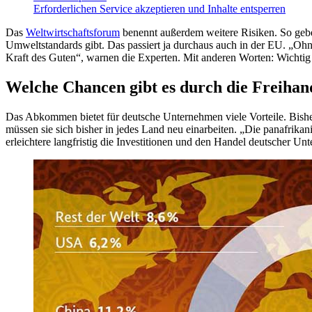
Erforderlichen Service akzeptieren und Inhalte entsperren
Das
Weltwirtschaftsforum
benennt außerdem weitere Risiken. So gebe
Umweltstandards gibt. Das passiert ja durchaus auch in der EU. „Ohn
Kraft des Guten“, warnen die Experten. Mit anderen Worten: Wichti
Welche Chancen gibt es durch die Freihan
Das Abkommen bietet für deutsche Unternehmen viele Vorteile. Bisher i
müssen sie sich bisher in jedes Land neu einarbeiten. „Die panafrikan
erleichtere langfristig die Investitionen und den Handel deutscher U