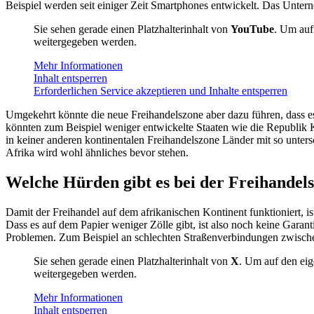
Beispiel werden seit einiger Zeit Smartphones entwickelt. Das Unte
Sie sehen gerade einen Platzhalterinhalt von
YouTube
. Um auf 
weitergegeben werden.
Mehr Informationen
Inhalt entsperren
Erforderlichen Service akzeptieren und Inhalte entsperren
Umgekehrt könnte die neue Freihandelszone aber dazu führen, dass es
könnten zum Beispiel weniger entwickelte Staaten wie die Republik 
in keiner anderen kontinentalen Freihandelszone Länder mit so unter
Afrika wird wohl ähnliches bevor stehen.
Welche Hürden gibt es bei der Freihandels
Damit der Freihandel auf dem afrikanischen Kontinent funktioniert, i
Dass es auf dem Papier weniger Zölle gibt, ist also noch keine Garan
Problemen. Zum Beispiel an schlechten Straßenverbindungen zwische
Sie sehen gerade einen Platzhalterinhalt von
X
. Um auf den eige
weitergegeben werden.
Mehr Informationen
Inhalt entsperren