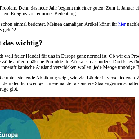
oblem. Denn das neue Jahr beginnt mit einer guten: Zum 1. Januar trit
 – ein Ereignis von enormer Bedeutung.
chon einmal berichtet. Meinen damaligen Artikel könnt ihr
hier
nachle
 geht’s!
 das wichtig?
Auch weil freier Handel für uns in Europa ganz normal ist. Ob wir ein P
Zölle auf europäische Produkte. In Afrika ist das anders. Dort ist es 
s innerafrikanische Ausland verschicken wollen, jede Menge unnötige B
ie unten stehende Abbildung zeigt, wie viel Länder in verschiedenen 
eln deutlich weniger untereinander als andere Staatengemeinschaften. 
age gibt.