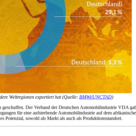
dere Weltregionen exportiert hat (Quelle:
BMWi/UNCTAD
)
 geschaffen. Der Verband der Deutschen Automobilindustrie VDA gab
ingungen für eine aufstrebende Automobilindustrie auf dem afrikanisch
hes Potenzial, sowohl als Markt als auch als Produktionsstandort.