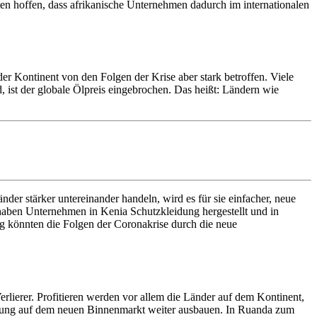
n hoffen, dass afrikanische Unternehmen dadurch im internationalen
t der Kontinent von den Folgen der Krise aber stark betroffen. Viele
, ist der globale Ölpreis eingebrochen. Das heißt: Ländern wie
er stärker untereinander handeln, wird es für sie einfacher, neue
 haben Unternehmen in Kenia Schutzkleidung hergestellt und in
tig könnten die Folgen der Coronakrise durch die neue
rlierer. Profitieren werden vor allem die Länder auf dem Kontinent,
tellung auf dem neuen Binnenmarkt weiter ausbauen. In Ruanda zum