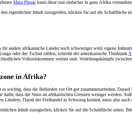
rnehmen
Mara Phone
kann diese nun einfacher in ganz Afrika vermarkte
den eigentlichen Inhalt zuzugreifen, klicken Sie auf die Schaltfläche un
 für andere afrikanische Länder noch schwieriger wird, eigene Industri
Kongo oder der Tschad zählen, schreibt der amerikanische Thinktank
At
schiedlichen Volkseinkommen vereint sind. Verteilungskämpfe zwischen 
zone in Afrika?
st es wichtig, dass die Behörden vor Ort gut zusammenarbeiten. Darauf
tie dafür, dass die Staus an afrikanischen Grenzen weniger werden. Auß
n Ländern. Damit der Freihandel in Schwung kommt, muss also auch die
ntlichen Inhalt zuzugreifen, klicken Sie auf die Schaltfläche unten. Bit