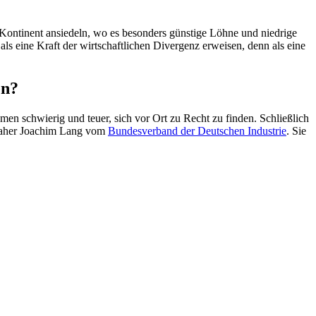
Kontinent ansiedeln, wo es besonders günstige Löhne und niedrige
s eine Kraft der wirtschaftlichen Divergenz erweisen, denn als eine
en?
men schwierig und teuer, sich vor Ort zu Recht zu finden. Schließlich
gt daher Joachim Lang vom
Bundesverband der Deutschen Industrie
. Sie