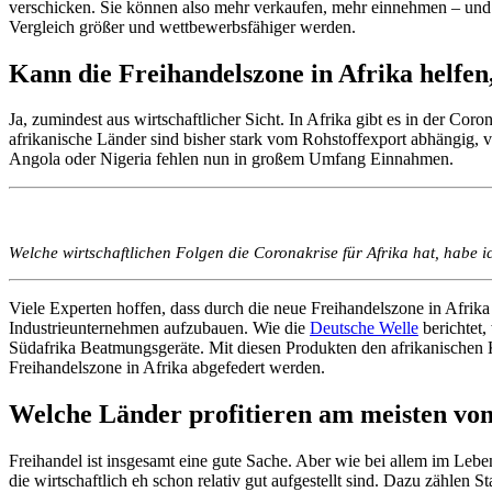
verschicken. Sie können also mehr verkaufen, mehr einnehmen – und 
Vergleich größer und wettbewerbsfähiger werden.
Kann die Freihandelszone in Afrika helfe
Ja, zumindest aus wirtschaftlicher Sicht. In Afrika gibt es in der C
afrikanische Länder sind bisher stark vom Rohstoffexport abhängig, v
Angola oder Nigeria fehlen nun in großem Umfang Einnahmen.
Welche wirtschaftlichen Folgen die Coronakrise für Afrika hat, habe 
Viele Experten hoffen, dass durch die neue Freihandelszone in Afrika
Industrieunternehmen aufzubauen. Wie die
Deutsche Welle
berichtet,
Südafrika Beatmungsgeräte. Mit diesen Produkten den afrikanischen Ko
Freihandelszone in Afrika abgefedert werden.
Welche Länder profitieren am meisten 
Freihandel ist insgesamt eine gute Sache. Aber wie bei allem im Lebe
die wirtschaftlich eh schon relativ gut aufgestellt sind. Dazu zähl