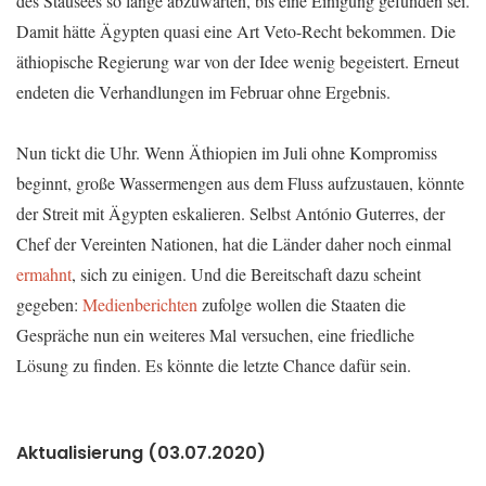
des Stausees so lange abzuwarten, bis eine Einigung gefunden sei.
Damit hätte Ägypten quasi eine Art Veto-Recht bekommen. Die
äthiopische Regierung war von der Idee wenig begeistert. Erneut
endeten die Verhandlungen im Februar ohne Ergebnis.
Nun tickt die Uhr. Wenn Äthiopien im Juli ohne Kompromiss
beginnt, große Wassermengen aus dem Fluss aufzustauen, könnte
der Streit mit Ägypten eskalieren. Selbst António Guterres, der
Chef der Vereinten Nationen, hat die Länder daher noch einmal
ermahnt
, sich zu einigen. Und die Bereitschaft dazu scheint
gegeben:
Medienberichten
zufolge wollen die Staaten die
Gespräche nun ein weiteres Mal versuchen, eine friedliche
Lösung zu finden. Es könnte die letzte Chance dafür sein.
Aktualisierung (03.07.2020)