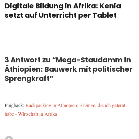
Digitale Bildung in Afrika: Kenia
Nächster
setzt auf Unterricht per Tablet
Beitrag:
3 Antwort zu “Mega-Staudamm in
Äthiopien: Bauwerk mit politischer
Sprengkraft”
Pingback:
Backpacking in Äthiopien: 3 Dinge, die ich gelernt
habe - Wirtschaft in Afrika