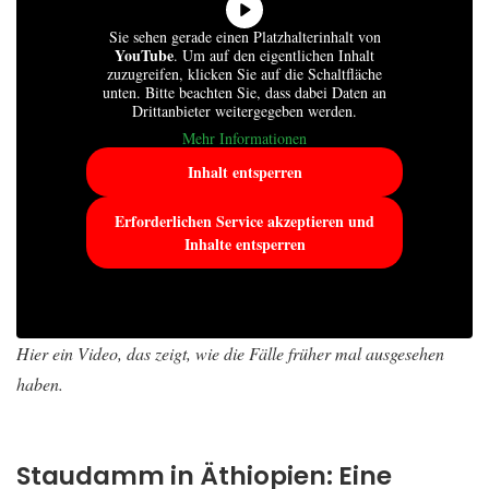
Sie sehen gerade einen Platzhalterinhalt von
YouTube
. Um auf den eigentlichen Inhalt
zuzugreifen, klicken Sie auf die Schaltfläche
unten. Bitte beachten Sie, dass dabei Daten an
Drittanbieter weitergegeben werden.
Mehr Informationen
Inhalt entsperren
Erforderlichen Service akzeptieren und
Inhalte entsperren
Hier ein Video, das zeigt, wie die Fälle früher mal ausgesehen
haben.
Staudamm in Äthiopien: Eine