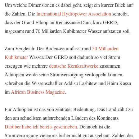
Um welche Dimensionen es dabei geht, zeigt ein kurzer Blick auf
die Zahlen. Die
International Hydropower Association
schreibt,
dass der Grand Ethiopian Renaissance Dam, kurz GERD,
insgesamt rund 70 Milliarden Kubikmeter Wasser aufstauen soll.
Zum Vergleich: Der Bodensee umfasst rund
50 Milliarden
Kubikmeter
Wasser. Der GERD soll dadurch so viel Strom
erzeugen wie mehrere
deutsche Kernkraftwerke
zusammen.
Äthiopien werde seine Stromversorgung verdoppeln können,
schreiben die Wissenschaftler Addisu Lashitew und Haim Kassa
im
African Business Magazine
.
Für Äthiopien ist das von zentraler Bedeutung. Das Land zählt zu
den am schnellsten aufstrebenden Ländern des Kontinents.
Darüber habe ich bereits geschrieben.
Dennoch ist die
Stromversorgung vielerorts bisher nicht gut ausgebaut. Zahlen der