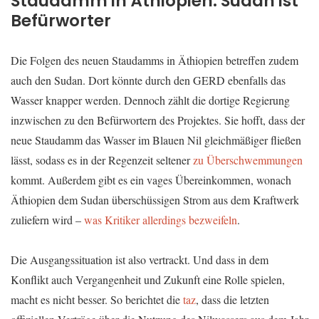
Staudamm in Äthiopien: Sudan ist
Befürworter
Die Folgen des neuen Staudamms in Äthiopien betreffen zudem
auch den Sudan. Dort könnte durch den GERD ebenfalls das
Wasser knapper werden. Dennoch zählt die dortige Regierung
inzwischen zu den Befürwortern des Projektes. Sie hofft, dass der
neue Staudamm das Wasser im Blauen Nil gleichmäßiger fließen
lässt, sodass es in der Regenzeit seltener
zu Überschwemmungen
kommt. Außerdem gibt es ein vages Übereinkommen, wonach
Äthiopien dem Sudan überschüssigen Strom aus dem Kraftwerk
zuliefern wird –
was Kritiker allerdings bezweifeln
.
Die Ausgangssituation ist also vertrackt. Und dass in dem
Konflikt auch Vergangenheit und Zukunft eine Rolle spielen,
macht es nicht besser. So berichtet die
taz
, dass die letzten