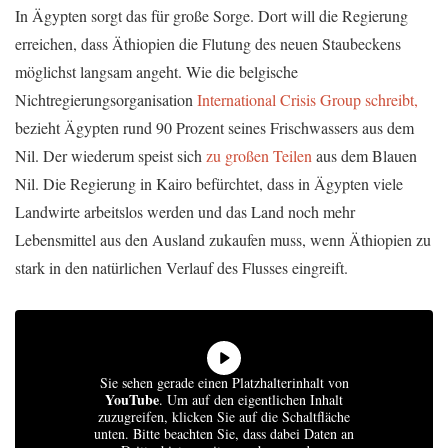
In Ägypten sorgt das für große Sorge. Dort will die Regierung
erreichen, dass Äthiopien die Flutung des neuen Staubeckens
möglichst langsam angeht. Wie die belgische
Nichtregierungsorganisation
International Crisis Group schreibt,
bezieht Ägypten rund 90 Prozent seines Frischwassers aus dem
Nil. Der wiederum speist sich
zu großen Teilen
aus dem Blauen
Nil. Die Regierung in Kairo befürchtet, dass in Ägypten viele
Landwirte arbeitslos werden und das Land noch mehr
Lebensmittel aus den Ausland zukaufen muss, wenn Äthiopien zu
stark in den natürlichen Verlauf des Flusses eingreift.
Sie sehen gerade einen Platzhalterinhalt von
YouTube
. Um auf den eigentlichen Inhalt
zuzugreifen, klicken Sie auf die Schaltfläche
unten. Bitte beachten Sie, dass dabei Daten an