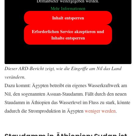
Drittanbieter weitergegeben werden.
Mehr Informationen
Inhalt entsperren
Erforderlichen Service akzeptieren und
Inhalte entsperren
Dieser ARD-Bericht zeigt, wie die Eingriffe am Nil das Land
verändern.
Dazu kommt: Ägypten betreibt ein eigenes Wasserkraftwerk am
Nil, den sogenannten Assuan-Staudamm. Fällt durch den neuen
Staudamm in Äthiopien das Wasserlevel im Fluss zu stark, könnte
dadurch die Stromproduktion in Ägypten
weniger werden
.