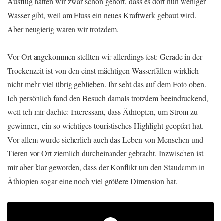
Ausflug hatten wir zwar schon gehört, dass es dort nun weniger
Wasser gibt, weil am Fluss ein neues Kraftwerk gebaut wird.
Aber neugierig waren wir trotzdem.
Vor Ort angekommen stellten wir allerdings fest: Gerade in der
Trockenzeit ist von den einst mächtigen Wasserfällen wirklich
nicht mehr viel übrig geblieben. Ihr seht das auf dem Foto oben.
Ich persönlich fand den Besuch damals trotzdem beeindruckend,
weil ich mir dachte: Interessant, dass Äthiopien, um Strom zu
gewinnen, ein so wichtiges touristisches Highlight geopfert hat.
Vor allem wurde sicherlich auch das Leben von Menschen und
Tieren vor Ort ziemlich durcheinander gebracht. Inzwischen ist
mir aber klar geworden, dass der Konflikt um den Staudamm in
Äthiopien sogar eine noch viel größere Dimension hat.