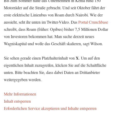
Bis zum Sommer hatte das Unternehmen in Kenia rund 150
Motorräder auf die Straße gebracht. Und seit Oktober fährt der
erste elektrische Linienbus von Roam durch Nairobi. Wie der
aussieht, seht ihr unten im Twitter-Video. Das
Portal Crunchbase
schreibt, dass Roam (früher: Opibus) bisher 7,5 Millionen Dollar
von Investoren bekommen hat. Man suche derzeit neues
Wagniskapital und wolle das Geschäft skalieren, sagt Wilson.
X
Sie sehen gerade einen Platzhalterinhalt von
. Um auf den
eigentlichen Inhalt zuzugreifen, klicken Sie auf die Schaltfläche
unten. Bitte beachten Sie, dass dabei Daten an Drittanbieter
weitergegeben werden.
Mehr Informationen
Inhalt entsperren
Erforderlichen Service akzeptieren und Inhalte entsperren