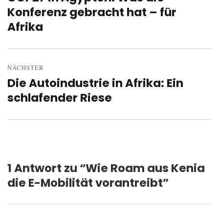
Konferenz gebracht hat – für
Beitrag:
Afrika
NÄCHSTER
Die Autoindustrie in Afrika: Ein
Nächster
schlafender Riese
Beitrag:
1 Antwort zu “Wie Roam aus Kenia
die E-Mobilität vorantreibt”