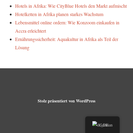
Hotels in Afrika: Wie CityBlue Hotels den Markt aufmischt
Hotelketten in Afrika planen starkes Wachstum
Lebensmittel online ordern: Wie Konzoom einkaufen in
Accra erleichtert
Ernährungssicherheit: Aquakultur in Afrika als Teil der
Lösung
Stolz präsentiert von WordPress
German