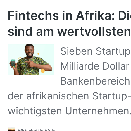
Fintechs in Afrika: 
sind am wertvollste
Sieben Startups
Milliarde Dolla
Bankenbereich.
der afrikanischen Startup
wichtigsten Unternehmen
Wirtschaft in Afrika