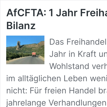
AfCFTA: 1 Jahr Freiha
Bilanz
Das Freihande
Jahr in Kraft u
Wohlstand verh
im alltäglichen Leben weni
nicht: Für freien Handel 
jahrelange Verhandlungen